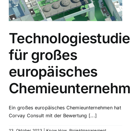
Technologiestudie
für großes
europäisches
Chemieunternehm
Ein großes europäisches Chemieunternehmen hat
Corvay Consult mit der Bewertung [...]
23. Oktober 2023
|
Know How
,
Projektmanagement