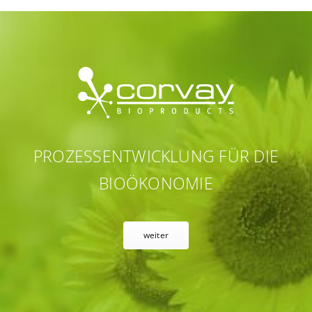
PROZESSENTWICKLUNG FÜR DIE
BIOÖKONOMIE
weiter